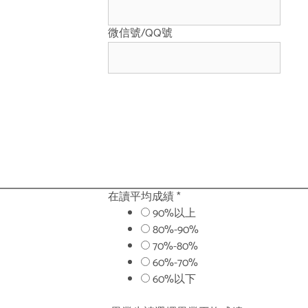
微信號/QQ號
在讀平均成績
*
90%以上
80%-90%
70%-80%
60%-70%
60%以下