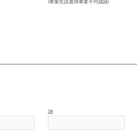
(畢業生請選擇畢業平均成績)
讀