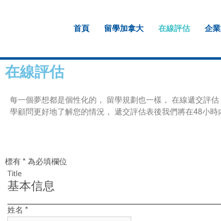
首頁
留學加拿大
在線評估
企業
在線評估
每一個夢想都是個性化的， 留學規劃也一樣， 在線遞交評
學顧問更好地了解您的情況， 遞交評估表後我們將在48小時
標有
*
為必填欄位
Title
基本信息
姓名
*