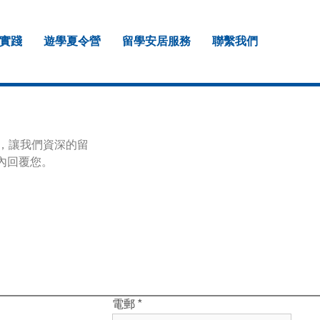
實踐
遊學夏令營
留學安居服務
聯繫我們
估，讓我們資深的留
內回覆您。
電郵
*