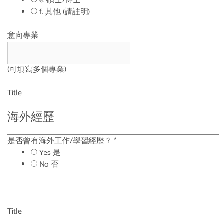
e. 碩士/博士
f. 其他 (請註明)
意向專業
(可填寫多個專業)
Title
海外經歷
是否曾有海外工作/學習經歷？
*
Yes 是
No 否
Title